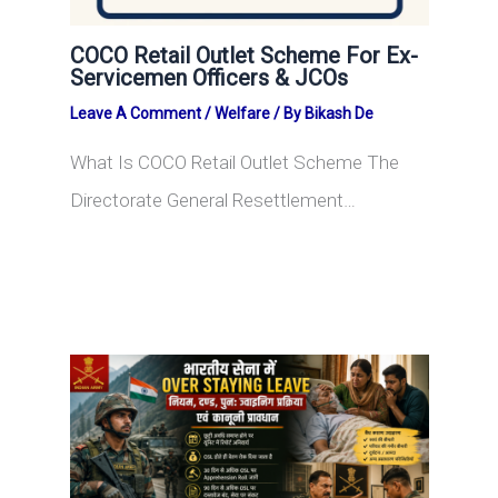
COCO Retail Outlet Scheme For Ex-
Servicemen Officers & JCOs
Leave A Comment
/
Welfare
/ By
Bikash De
What Is COCO Retail Outlet Scheme The
Directorate General Resettlement…