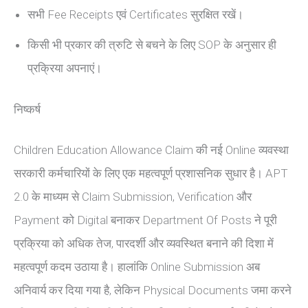
सभी Fee Receipts एवं Certificates सुरक्षित रखें।
किसी भी प्रकार की त्रुटि से बचने के लिए SOP के अनुसार ही
प्रक्रिया अपनाएं।
निष्कर्ष
Children Education Allowance Claim की नई Online व्यवस्था
सरकारी कर्मचारियों के लिए एक महत्वपूर्ण प्रशासनिक सुधार है। APT
2.0 के माध्यम से Claim Submission, Verification और
Payment को Digital बनाकर Department Of Posts ने पूरी
प्रक्रिया को अधिक तेज, पारदर्शी और व्यवस्थित बनाने की दिशा में
महत्वपूर्ण कदम उठाया है। हालांकि Online Submission अब
अनिवार्य कर दिया गया है, लेकिन Physical Documents जमा करने