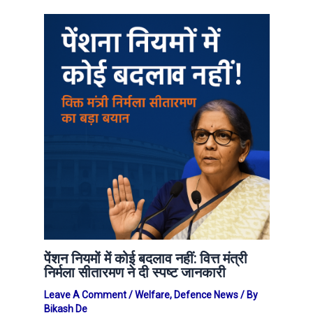
पेंशन नियमों में कोई बदलाव नहीं: वित्त मंत्री
निर्मला सीतारमण ने दी स्पष्ट जानकारी
Leave A Comment
/
Welfare
,
Defence News
/ By
Bikash De