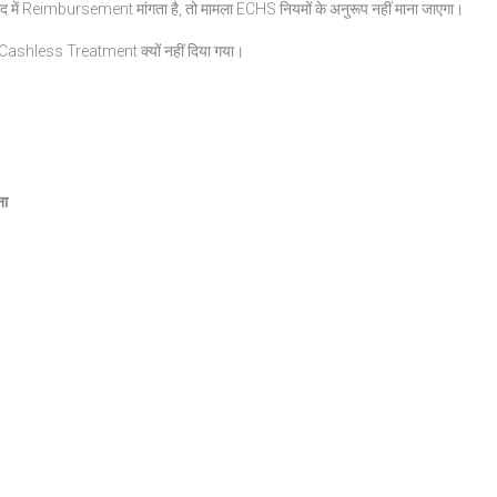
द में Reimbursement मांगता है, तो मामला ECHS नियमों के अनुरूप नहीं माना जाएगा।
कि Cashless Treatment क्यों नहीं दिया गया।
ना