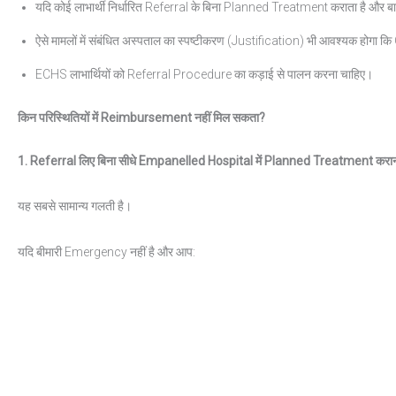
यदि कोई लाभार्थी निर्धारित Referral के बिना Planned Treatment कराता है और बा
ऐसे मामलों में संबंधित अस्पताल का स्पष्टीकरण (Justification) भी आवश्यक होगा 
ECHS लाभार्थियों को Referral Procedure का कड़ाई से पालन करना चाहिए।
किन
परिस्थितियों
में
Reimbursement
नहीं
मिल
सकता
?
1. Referral
लिए
बिना
सीधे
Empanelled Hospital
में
Planned Treatment
करा
यह सबसे सामान्य गलती है।
यदि बीमारी Emergency नहीं है और आप: