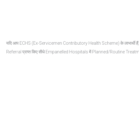
यदि आप ECHS (Ex-Servicemen Contributory Health Scheme) के लाभार्थी हैं, तो यह 
Referral प्राप्त किए सीधे Empanelled Hospitals में Planned/Routine Treatment क