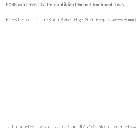
ECHS
का
नया
स्पष्ट
संदेश
: Referral
के
बिना
Planned Treatment
न
कराएं
ECHS Regional Centre Kochi ने अपने 04 जून 2026 के पत्र में स्पष्ट रूप से कहा ह
Empanelled Hospitals को ECHS लाभार्थियों को Cashless Treatment प्रदान