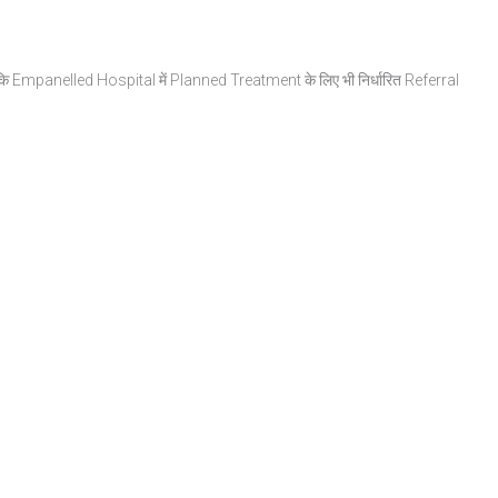
है कि Empanelled Hospital में Planned Treatment के लिए भी निर्धारित Referral